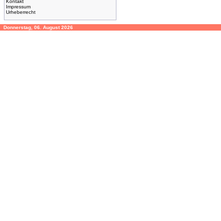
Kontakt
Impressum
Urheberrecht
Donnerstag, 06. August 2026