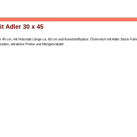
t Adler 30 x 45
 45 cm, mit Holzstab Länge ca. 60 cm und Kunststoffspitze. Österreich mit Adler Stock-Fahnen
zeiten, attraktive Preise und Mengenrabatt!