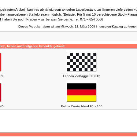
gefragten Artikeln kann es abhängig vom aktuellen Lagerbestand zu längeren Lieferzeiten
oben angegebenen Staffelpreisen möglich. (Beispiel: Für 5 mal 10 verschiedene Stock-Flaggen 
! Haben Sie noch Fragen – wir beraten Sie gerne: Tel: 071 – 654 6666
Dieses Produkt haben wir am Mittwoch, 12. März 2008 in unseren Katalog aufgen
ben, haben auch folgende Produkte gekauft:
150
Fahnen Zielflagge 30 x 45
 45
Fahne Deutschland 90 x 150