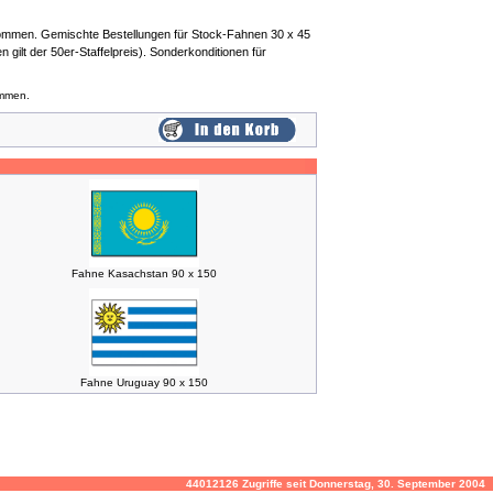
 kommen. Gemischte Bestellungen für Stock-Fahnen 30 x 45
gilt der 50er-Staffelpreis). Sonderkonditionen für
ommen.
Fahne Kasachstan 90 x 150
Fahne Uruguay 90 x 150
44012126 Zugriffe seit Donnerstag, 30. September 2004