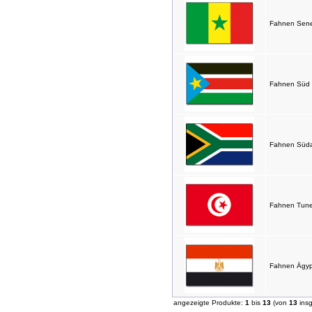
Fahnen Sene
Fahnen Süd 
Fahnen Südaf
Fahnen Tune
Fahnen Ägyp
angezeigte Produkte:
1
bis
13
(von
13
ins