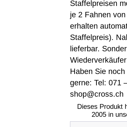
Staffelpreisen mö
je 2 Fahnen von
erhalten automa
Staffelpreis). N
lieferbar. Sonde
Wiederverkäufer
Haben Sie noch 
gerne: Tel: 071 
shop@cross.ch
Dieses Produkt 
2005 in un