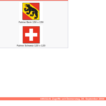
Fahne Bern 150 x 150
Fahne Schweiz 120 x 120
44021141 Zugriffe seit Donnerstag, 30. September 2004