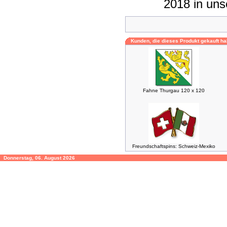
2018 in un
Kunden, die dieses Produkt gekauft ha
Fahne Thurgau 120 x 120
Freundschaftspins: Schweiz-Mexiko
Donnerstag, 06. August 2026